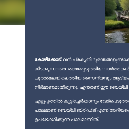
കോഴിക്കോട്:
വൻ പ്രകൃതി ദുരന്തങ്ങളുണ്ടാ
കിടക്കുന്നവരെ രക്ഷപ്പെടുത്തിയ വാർത്ത
ചൂരൽമലയിലെത്തിയ സൈന്യവും ആദ്യം ചെയ
നിർമാണമായിരുന്നു. എന്താണ് ഈ ബെയ്‌ലി ബ
എളുപ്പത്തിൽ കൂട്ടിച്ചേർക്കാനും വേർപെടുത്
പാലമാണ് ബെയ്‌ലി ബ്രിഡ്ജ് എന്ന് അറിയപ
ഉപയോഗിക്കുന്ന പാലമാണിത്.