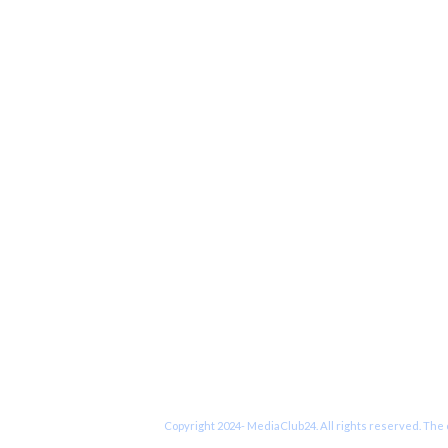
Copyright 2024- MediaClub24. All rights reserved. The c