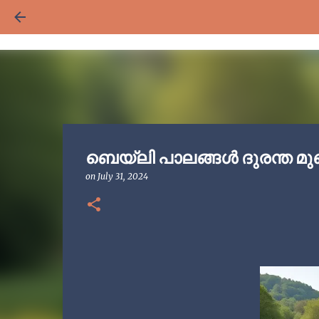
ബെയ്‌ലി പാലങ്ങൾ ദുരന്ത 
on
July 31, 2024