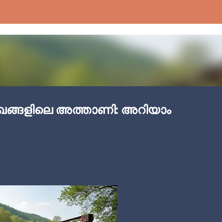
Skip to main content
മുഖങ്ങളിലെ അത്താണി: അറിയാം