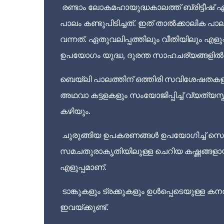
രണ്ടാം ലോകമഹായുദ്ധകാലത്ത് ബ്രിട്ടീ
പാലം കണ്ടുപിടിച്ചത്. ഇത് താൽക്കാലിക പ
വന്നത്. ഏതുവലിപ്പത്തിലും വീതിയിലും എളു
ഉപയോഗം യുദ്ധ, ദുരന്ത സാഹചര്യങ്ങളി
ബെയ്‌ലി പാലത്തിന് ഒത്തിരി സവിശേഷതകള
അഥവാ കട്ടളകളും സംയോജിപ്പിച്ച് വ്യത്യസ്
കഴിയും.
ചുരുങ്ങിയ ഉപകരണങ്ങൾ ഉപയോഗിച്ച് സെറ്റാക
സമചതുരാകൃതിയിലുള്ള ചെറിയ കഷ്ണങ്ങളായ
എളുപ്പമാണ്.
ടാങ്കുകളും ട്രക്കുകളും ഉൾപ്പെടെയുള്ള 
ഇവയ്ക്കുണ്ട്.