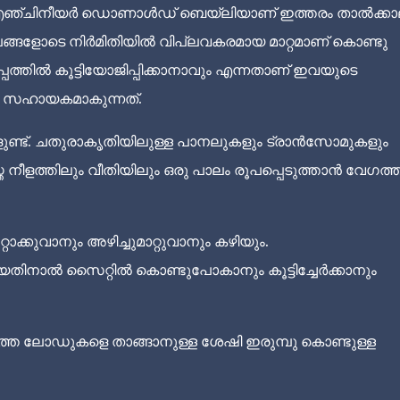
ഷ് എഞ്ചിനീയർ ഡൊണാൾഡ് ബെയ്‌ലിയാണ് ഇത്തരം താൽക്കാ
ാലങ്ങളോടെ നിർമിതിയിൽ വിപ്ലവകരമായ മാറ്റമാണ് കൊണ്ടു
പ്പത്തിൽ കൂട്ടിയോജിപ്പിക്കാനാവും എന്നതാണ് ഇവയുടെ
ൽ സഹായകമാകുന്നത്.
ുണ്ട്. ചതുരാകൃതിയിലുള്ള പാനലുകളും ട്രാൻസോമുകളും
ത നീളത്തിലും വീതിയിലും ഒരു പാലം രൂപപ്പെടുത്താൻ വേഗത്
്കുവാനും അഴിച്ചുമാറ്റുവാനും കഴിയും.
തിനാൽ സൈറ്റിൽ കൊണ്ടുപോകാനും കൂട്ടിച്ചേർക്കാനും
കനത്ത ലോഡുകളെ താങ്ങാനുള്ള ശേഷി ഇരുമ്പു കൊണ്ടുള്ള