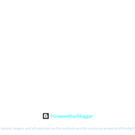
Powered by Blogger
ontent, images, and all materials on this website are the exclusive property of MediaC