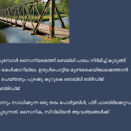
കുമ്പോൾ സൈന്യമെത്തി ബെയ്‌ലി പാലം നിർമിച്ച് കുടുങ്ങി
കൾ കേൾക്കാറില്ലേ. ഉരുൾപൊട്ടിയ മുണ്ടകൈയിലേക്കെത്താൻ
്തതും പുഴക്കു കുറുകെ ബെയ്‌ലി ബ്രിഡ്ജ്
്രിഡ്ജ്.
താനും സാധിക്കുന്ന ഒരു തരം പോർട്ടബിൾ, പ്രീ ഫാബ്രിക്കേറ്റഡ
്പെടുന്നത്. സൈനിക, സിവിലിയൻ ആവശ്യങ്ങൾക്ക്