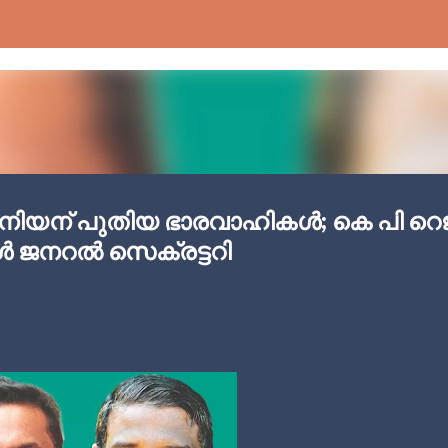
Skip to main content
നിയന് പുതിയ ഭാരവാഹികള്‍; കെ പി റെ
‍ ജനറല്‍ സെക്രട്ടറി