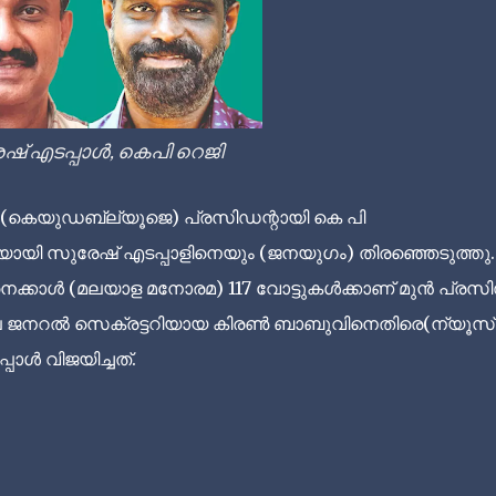
ഷ് എടപ്പാൾ, കെപി റെജി
യന്‍(കെയുഡബ്ല്യൂജെ) പ്രസിഡന്റായി കെ പി
ിയായി സുരേഷ് എടപ്പാളിനെയും (ജനയുഗം) തിരഞ്ഞെടുത്തു
െക്കാൾ (മലയാള മനോരമ) 117 വോട്ടുകള്‍ക്കാണ് മുന്‍ പ്രസിഡ
ലെ ജനറല്‍ സെക്രട്ടറിയായ കിരണ്‍ ബാബുവിനെതിരെ(ന്യൂസ്
ാള്‍ വിജയിച്ചത്.