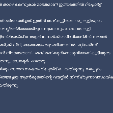
താഴെ കേസുകൾ മാത്രമാണ് ഇത്തരത്തിൽ റിപ്പോർട്ട്
ഗർഭം ധരിച്ചത്. ഇതിൽ രണ്ട് കുട്ടികൾ ഒരു കുട്ടിയുടെ
സ്ത്രക്രിയയായിരുവന്നുവെന്നും നിലവിൽ കുട്ടി
രക്രിയയ്ക്ക് നേതൃത്വം നൽകിയ പീഡിയാട്രിക് സർജൻ
ൾ,കിഡ്‌നി, ആമാശയം തുടങ്ങിയവയിൽ പറ്റിചേർന്ന്
ൻ നിറഞ്ഞതായി. രണ്ട് മണിക്കൂറിനൊടുവിലാണ് കുട്ടിയുടെ
തെന്നും ഡോക്ടർ പറഞ്ഞു.
 സമാന സംഭവം റിപ്പോർട്ട് ചെയ്തിരുന്നു. മലപ്പുറം
രായമുള്ള ആൺകുഞ്ഞിന്റെ വയറ്റിൽ നിന്ന് ഭ്രൂണാവസ്ഥയില
തിരുന്നു.