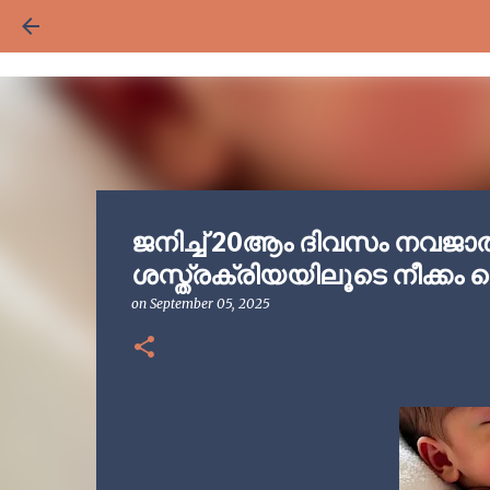
ജനിച്ച് 20ആം ദിവസം നവജാത 
ശസ്ത്രക്രിയയിലൂടെ നീക്കം 
on
September 05, 2025