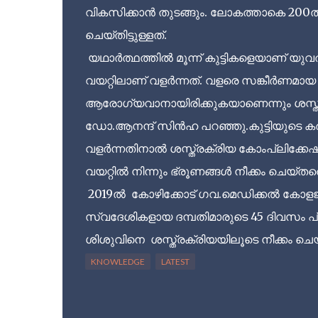
വികസിക്കാൻ തുടങ്ങും. ലോകത്താകെ 200ൽ 
ചെയ്തിട്ടുള്ളത്.
യഥാർത്ഥത്തിൽ മൂന്ന് കുട്ടികളെയാണ് യുവതി 
വയറ്റിലാണ് വളർന്നത്. വളരെ സങ്കീർണമായ ശ
ആരോഗ്യവാനായിരിക്കുകയാണെന്നും ശസ്ത്
ഡോ.ആനന്ദ് സിൻഹ പറഞ്ഞു.കുട്ടിയുടെ കര
വളർന്നതിനാൽ ശസ്ത്രക്രിയ കോംപ്ലിക്കേഷ
വയറ്റിൽ നിന്നും ഭ്രൂണങ്ങൾ നീക്കം ചെയ്ത
2019ൽ കോഴിക്കോട് ഗവ.മെഡിക്കൽ കോളജിലും
സ്വദേശികളായ ദമ്പതിമാരുടെ 45 ദിവസം പ്
ശിശുവിനെ ശസ്ത്രക്രിയയിലൂടെ നീക്കം ചെയ്
KNOWLEDGE
LATEST