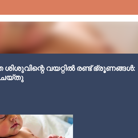
Skip to main content
ശിശുവിന്റെ വയറ്റിൽ രണ്ട് ഭ്രൂണങ്ങൾ:
ചെയ്തു