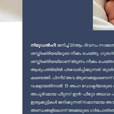
ന്യൂഡൽഹി:
ജനിച്ച് 20ആം ദിവസം നവജാത ശ
ശസ്ത്രക്രിയയിലൂടെ നീക്കം ചെയ്തു. ഗുരഗ്രാ
ശസ്ത്രക്രിയയിലാണ് ഭ്രൂണം നീക്കം ചെയ്തത
ആശുപത്രിയിൽ പ്രവേശിപ്പിക്കുന്നത്. തുടർന
കണ്ടെത്തി. പിന്നീട് അവ ഭ്രൂണങ്ങളാണെന്ന്
വഷളായതിനാൽ 15 അംഗ ഡോക്ടർമാരുടെ സം
അപൂർവമായ ഫീറ്റസ്-ഇൻ-ഫീറ്റോ അഥവാ 
ഇരട്ടക്കുട്ടികൾ ജനിക്കുന്നത് സമാനമായ
അണ്ഡങ്ങളിലൊന്ന് അമ്മയുടെ ഗർഭപാത്രത്തിൽ 