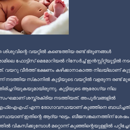
ിശുവിന്റെ വയറ്റിൽ കണ്ടെത്തിയ രണ്ട് ഭ്രൂണങ്ങൾ
മിലെ ഫോട്ടിസ് മെമോറിയൽ റിസേർച്ച് ഇൻസ്റ്റിറ്റ്യൂട്ടിൽ നട
്. വയറു വീർത്ത് ഭക്ഷണം കഴിക്കാനാകാത്ത നിലയിലാണ് കുട്
്ന് നടത്തിയ സ്‌കാനിൽ കുട്ടിയുടെ വയറ്റിൽ വളരുന്ന രണ്ട് മ
 തിരിച്ചറിയുകയുമായിരുന്നു. കുട്ടിയുടെ ആരോഗ്യ നില
ഘമാണ് ശസ്ത്രക്രിയ നടത്തിയത്. അപൂർവങ്ങളിൽ
എഫ്‌ഐഎഫ് എന്ന രോഗാവസ്ഥയാണ് കുഞ്ഞിനെ ബാധിച്ചത്
 അവസ്ഥയാണ് ഇതിന്റെ ആദ്യ ഘട്ടം. ബീജസങ്കലനത്തിന് ശേഷം
വികസിക്കുമ്പോൾ മറ്റൊന്ന് കുഞ്ഞിന്റെയുള്ളിൽ പറ്റിച്ചേർന