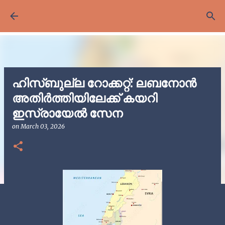
Skip to main content
ഹിസ്ബുല്ല റോക്കറ്റ്: ലബനോൻ
അതിർത്തിയിലേക്ക് കയറി
ഇസ്രായേൽ സേന
on
March 03, 2026