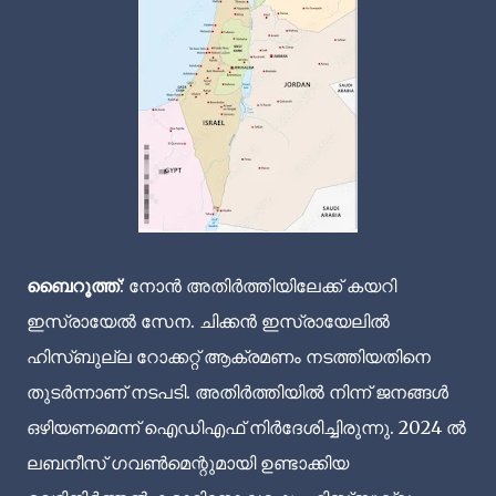
ബൈറൂത്ത്
: നോൻ അതിർത്തിയിലേക്ക് കയറി
ഇസ്രായേൽ സേന. ചിക്കൻ ഇസ്രായേലിൽ
ഹിസ്ബുല്ല റോക്കറ്റ് ആക്രമണം നടത്തിയതിനെ
തുടർന്നാണ് നടപടി. അതിർത്തിയിൽ നിന്ന് ജനങ്ങൾ
ഒഴിയണമെന്ന് ഐഡിഎഫ് നിർദേശിച്ചിരുന്നു. 2024 ൽ
ലബനീസ് ഗവൺമെന്റുമായി ഉണ്ടാക്കിയ