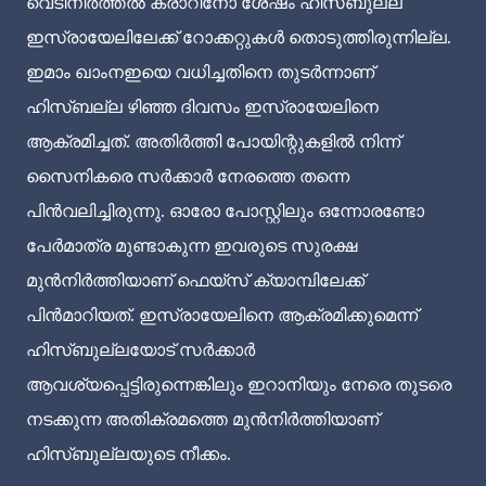
വെടിനിർത്തൽ കരാറിനോ ശേഷം ഹിസ്ബുല്ല
ഇസ്രായേലിലേക്ക് റോക്കറ്റുകൾ തൊടുത്തിരുന്നില്ല.
ഇമാം ഖാംനഇയെ വധിച്ചതിനെ തുടർന്നാണ്
ഹിസ്ബല്ല ഴിഞ്ഞ ദിവസം ഇസ്രായേലിനെ
ആക്രമിച്ചത്. അതിർത്തി പോയിന്റുകളിൽ നിന്ന്
സൈനികരെ സർക്കാർ നേരത്തെ തന്നെ
പിൻവലിച്ചിരുന്നു. ഓരോ പോസ്റ്റിലും ഒന്നോരണ്ടോ
പേർമാത്ര മുണ്ടാകുന്ന ഇവരുടെ സുരക്ഷ
മുൻനിർത്തിയാണ് ഫെയ്സ് ക്യാമ്പിലേക്ക്
പിൻമാറിയത്. ഇസ്രായേലിനെ ആക്രമിക്കുമെന്ന്
ഹിസ്ബുല്ലയോട് സർക്കാർ
ആവശ്യപ്പെട്ടിരുന്നെങ്കിലും ഇറാനിയും നേരെ തുടരെ
നടക്കുന്ന അതിക്രമത്തെ മുൻനിർത്തിയാണ്
ഹിസ്ബുല്ലയുടെ നീക്കം.